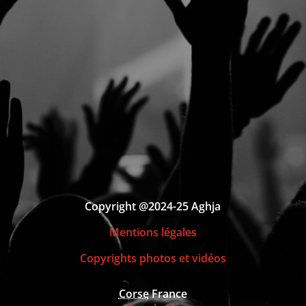
Copyright @2024-25 Aghja
Mentions légales
Copyrights photos et vidéos
Corse
France