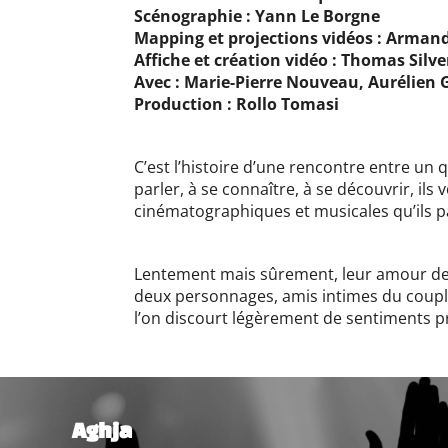
Scénographie : Yann Le Borgne
Mapping et projections vidéos : Arman
Affiche et création vidéo : Thomas Silv
Avec : Marie-Pierre Nouveau, Aurélien G
Production : Rollo Tomasi
C’est l’histoire d’une rencontre entre un
parler, à se connaître, à se découvrir, i
cinématographiques et musicales qu’ils pa
Lentement mais sûrement, leur amour de l
deux personnages, amis intimes du couple,
l’on discourt légèrement de sentiments p
Aghja