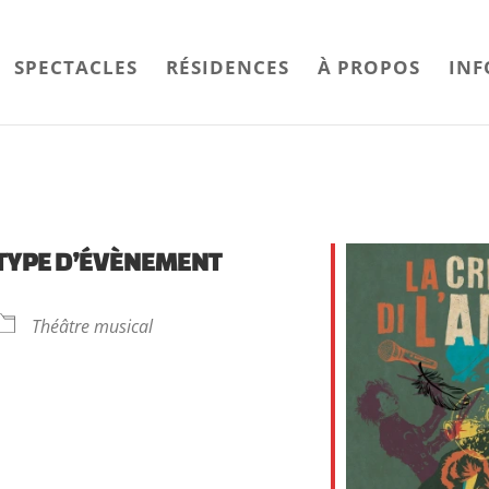
SPECTACLES
RÉSIDENCES
À PROPOS
INF
TYPE D’ÉVÈNEMENT
Théâtre musical
drier Google
iCalendar
Offi