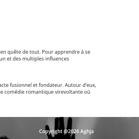
e en quête de tout. Pour apprendre à se
un et des multiples influences
te fusionnel et fondateur. Autour d’eux,
 une comédie romantique virevoltante où
Copyright @2026 Aghja