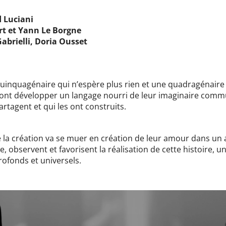
d Luciani
ert et Yann Le Borgne
abrielli, Doria Ousset
 quinquagénaire qui n’espère plus rien et une quadragénair
ls vont développer un langage nourri de leur imaginaire comm
rtagent et qui les ont construits.
a création va se muer en création de leur amour dans un ac
 observent et favorisent la réalisation de cette histoire,
rofonds et universels.