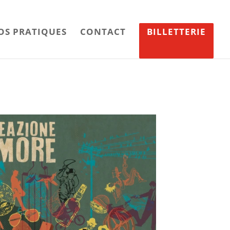
OS PRATIQUES
CONTACT
BILLETTERIE
ce 365
Outlook Live