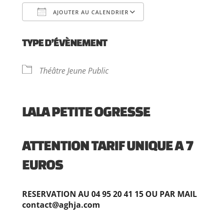
AJOUTER AU CALENDRIER
Télécharger ICS
Calendrier Goog
TYPE D’ÉVÈNEMENT
Théâtre Jeune Public
LALA PETITE OGRESSE
ATTENTION TARIF UNIQUE A 7
EUROS
RESERVATION AU 04 95 20 41 15 OU PAR MAIL
contact@aghja.com