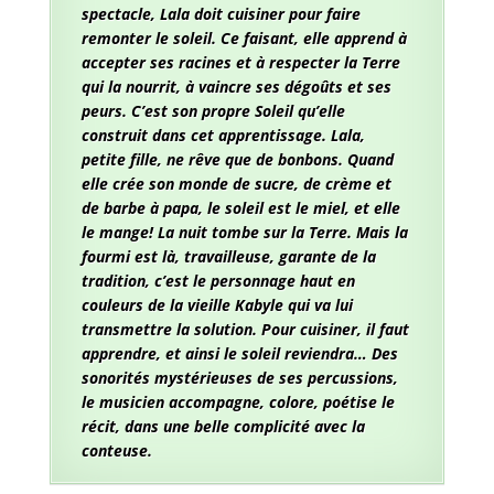
spectacle, Lala doit cuisiner pour faire
remonter le soleil. Ce faisant, elle apprend à
accepter ses racines et à respecter la Terre
qui la nourrit, à vaincre ses dégoûts et ses
peurs. C’est son propre Soleil qu’elle
construit dans cet apprentissage. Lala,
petite fille, ne rêve que de bonbons. Quand
elle crée son monde de sucre, de crème et
de barbe à papa, le soleil est le miel, et elle
le mange! La nuit tombe sur la Terre. Mais la
fourmi est là, travailleuse, garante de la
tradition, c’est le personnage haut en
couleurs de la vieille Kabyle qui va lui
transmettre la solution. Pour cuisiner, il faut
apprendre, et ainsi le soleil reviendra… Des
sonorités mystérieuses de ses percussions,
le musicien accompagne, colore, poétise le
récit, dans une belle complicité avec la
conteuse.